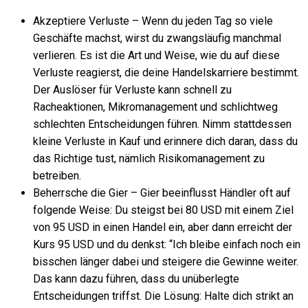
Akzeptiere Verluste – Wenn du jeden Tag so viele
Geschäfte machst, wirst du zwangsläufig manchmal
verlieren. Es ist die Art und Weise, wie du auf diese
Verluste reagierst, die deine Handelskarriere bestimmt.
Der Auslöser für Verluste kann schnell zu
Racheaktionen, Mikromanagement und schlichtweg
schlechten Entscheidungen führen. Nimm stattdessen
kleine Verluste in Kauf und erinnere dich daran, dass du
das Richtige tust, nämlich Risikomanagement zu
betreiben.
Beherrsche die Gier – Gier beeinflusst Händler oft auf
folgende Weise: Du steigst bei 80 USD mit einem Ziel
von 95 USD in einen Handel ein, aber dann erreicht der
Kurs 95 USD und du denkst: “Ich bleibe einfach noch ein
bisschen länger dabei und steigere die Gewinne weiter.
Das kann dazu führen, dass du unüberlegte
Entscheidungen triffst. Die Lösung: Halte dich strikt an