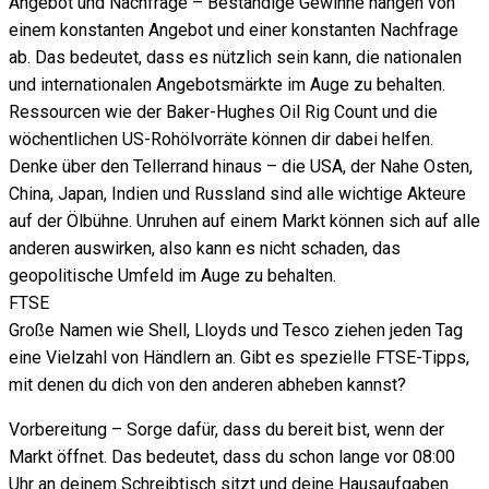
Angebot und Nachfrage – Beständige Gewinne hängen von
einem konstanten Angebot und einer konstanten Nachfrage
ab. Das bedeutet, dass es nützlich sein kann, die nationalen
und internationalen Angebotsmärkte im Auge zu behalten.
Ressourcen wie der Baker-Hughes Oil Rig Count und die
wöchentlichen US-Rohölvorräte können dir dabei helfen.
Denke über den Tellerrand hinaus – die USA, der Nahe Osten,
China, Japan, Indien und Russland sind alle wichtige Akteure
auf der Ölbühne. Unruhen auf einem Markt können sich auf alle
anderen auswirken, also kann es nicht schaden, das
geopolitische Umfeld im Auge zu behalten.
FTSE
Große Namen wie Shell, Lloyds und Tesco ziehen jeden Tag
eine Vielzahl von Händlern an. Gibt es spezielle FTSE-Tipps,
mit denen du dich von den anderen abheben kannst?
Vorbereitung – Sorge dafür, dass du bereit bist, wenn der
Markt öffnet. Das bedeutet, dass du schon lange vor 08:00
Uhr an deinem Schreibtisch sitzt und deine Hausaufgaben