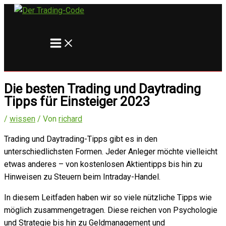
Main
Zum
Menu
Inhalt
springen
Die besten Trading und Daytrading
Tipps für Einsteiger 2023
/
wissen
/ Von
richard
Trading und Daytrading-Tipps gibt es in den
unterschiedlichsten Formen. Jeder Anleger möchte vielleicht
etwas anderes – von kostenlosen Aktientipps bis hin zu
Hinweisen zu Steuern beim Intraday-Handel.
In diesem Leitfaden haben wir so viele nützliche Tipps wie
möglich zusammengetragen. Diese reichen von Psychologie
und Strategie bis hin zu Geldmanagement und