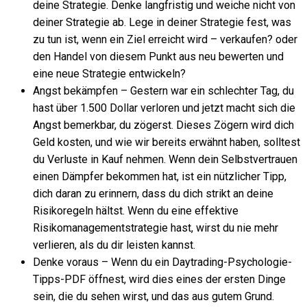
deine Strategie. Denke langfristig und weiche nicht von
deiner Strategie ab. Lege in deiner Strategie fest, was
zu tun ist, wenn ein Ziel erreicht wird – verkaufen? oder
den Handel von diesem Punkt aus neu bewerten und
eine neue Strategie entwickeln?
Angst bekämpfen – Gestern war ein schlechter Tag, du
hast über 1.500 Dollar verloren und jetzt macht sich die
Angst bemerkbar, du zögerst. Dieses Zögern wird dich
Geld kosten, und wie wir bereits erwähnt haben, solltest
du Verluste in Kauf nehmen. Wenn dein Selbstvertrauen
einen Dämpfer bekommen hat, ist ein nützlicher Tipp,
dich daran zu erinnern, dass du dich strikt an deine
Risikoregeln hältst. Wenn du eine effektive
Risikomanagementstrategie hast, wirst du nie mehr
verlieren, als du dir leisten kannst.
Denke voraus – Wenn du ein Daytrading-Psychologie-
Tipps-PDF öffnest, wird dies eines der ersten Dinge
sein, die du sehen wirst, und das aus gutem Grund.