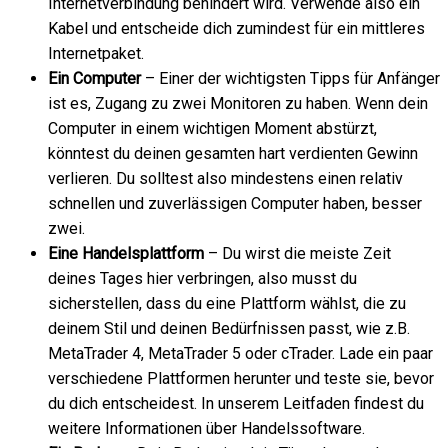
Internetverbindung behindert wird. Verwende also ein
Kabel und entscheide dich zumindest für ein mittleres
Internetpaket.
Ein Computer
– Einer der wichtigsten Tipps für Anfänger
ist es, Zugang zu zwei Monitoren zu haben. Wenn dein
Computer in einem wichtigen Moment abstürzt,
könntest du deinen gesamten hart verdienten Gewinn
verlieren. Du solltest also mindestens einen relativ
schnellen und zuverlässigen Computer haben, besser
zwei.
Eine Handelsplattform
– Du wirst die meiste Zeit
deines Tages hier verbringen, also musst du
sicherstellen, dass du eine Plattform wählst, die zu
deinem Stil und deinen Bedürfnissen passt, wie z.B.
MetaTrader 4, MetaTrader 5 oder cTrader. Lade ein paar
verschiedene Plattformen herunter und teste sie, bevor
du dich entscheidest. In unserem Leitfaden findest du
weitere Informationen über Handelssoftware.