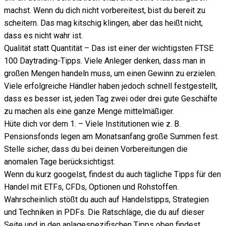
machst. Wenn du dich nicht vorbereitest, bist du bereit zu
scheitern. Das mag kitschig klingen, aber das heißt nicht,
dass es nicht wahr ist.
Qualität statt Quantität – Das ist einer der wichtigsten FTSE
100 Daytrading-Tipps. Viele Anleger denken, dass man in
großen Mengen handeln muss, um einen Gewinn zu erzielen.
Viele erfolgreiche Händler haben jedoch schnell festgestellt,
dass es besser ist, jeden Tag zwei oder drei gute Geschäfte
zu machen als eine ganze Menge mittelmäßiger.
Hüte dich vor dem 1. – Viele Institutionen wie z. B.
Pensionsfonds legen am Monatsanfang große Summen fest.
Stelle sicher, dass du bei deinen Vorbereitungen die
anomalen Tage berücksichtigst.
Wenn du kurz googelst, findest du auch tägliche Tipps für den
Handel mit ETFs, CFDs, Optionen und Rohstoffen.
Wahrscheinlich stößt du auch auf Handelstipps, Strategien
und Techniken in PDFs. Die Ratschläge, die du auf dieser
Seite und in den anlagespezifischen Tipps oben findest,