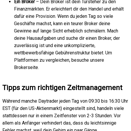
Ein Broker
– Dein Broker ist dein Türsteher zu den
Finanzmärkten. Er erleichtert dir den Handel und erhält
dafür eine Provision. Wenn du jeden Tag so viele
Geschäfte machst, kann ein teurer Broker deine
Gewinne auf lange Sicht erheblich schmälern. Mach
deine Hausaufgaben und suche dir einen Broker, der
zuverlässig ist und eine unkomplizierte,
wettbewerbsfähige Gebührenstruktur bietet. Um
Plattformen zu vergleichen, besuche unsere
Brokerseite.
Tipps zum richtigen Zeitmanagement
Während manche Daytrader jeden Tag von 09:30 bis 16:30 Uhr
EST (für den US-Aktienmarkt) eingestellt sind, handeln viele
stattdessen nur in einem Zeitfenster von 2-3 Stunden. Vor
allem als Anfänger verhindert das, dass du leichtsinnige
Fehler machst, weil dein Gehirn ein paar Gänge